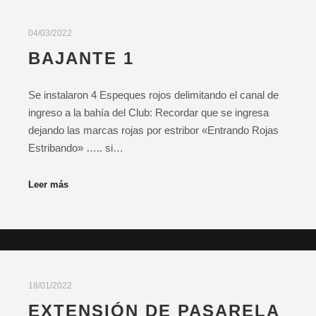
04/03/2022
BAJANTE 1
Se instalaron 4 Espeques rojos delimitando el canal de
ingreso a la bahía del Club: Recordar que se ingresa
dejando las marcas rojas por estribor «Entrando Rojas
Estribando» ….. si…
Leer más
18/01/2022
EXTENSIÓN DE PASARELA